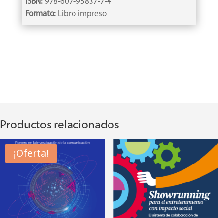
ISBN:
978-607-95837-7-4
Formato:
Libro impreso
Productos relacionados
¡Oferta!