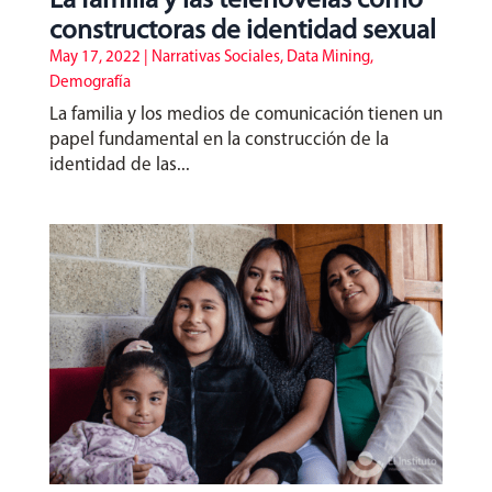
La familia y las telenovelas como
constructoras de identidad sexual
May 17, 2022
|
Narrativas Sociales
,
Data Mining
,
Demografía
La familia y los medios de comunicación tienen un
papel fundamental en la construcción de la
identidad de las...