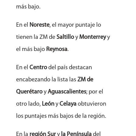
más bajo.
En el
Noreste
, el mayor puntaje lo
tienen la ZM de
Saltillo
y
Monterrey
y
el más bajo
Reynosa
.
En el
Centro
del país destacan
encabezando la lista las
ZM de
Querétaro
y
Aguascalientes
; por el
otro lado,
León
y
Celaya
obtuvieron
los puntajes más bajos de la región.
En la
región Sur
y
la Península
del