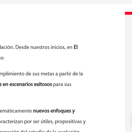
ación. Desde nuestros inicios, en
El
o:
mplimiento de sus metas a partir de la
s en escenarios exitosos
para sus
istemáticamente
nuevos enfoques y
racterizan por ser útiles, propositivas y