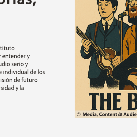
rias,
tituto
 entender y
udio serio y
e individual de los
isión de futuro
sidad y la