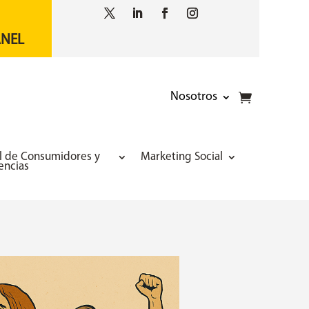
ANEL
Nosotros
l de Consumidores y
Marketing Social
encias