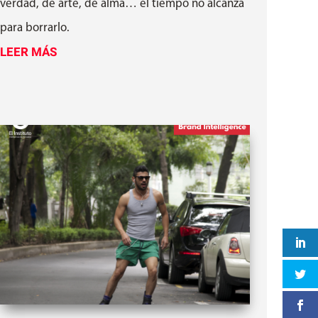
verdad, de arte, de alma… el tiempo no alcanza
para borrarlo.
LEER MÁS