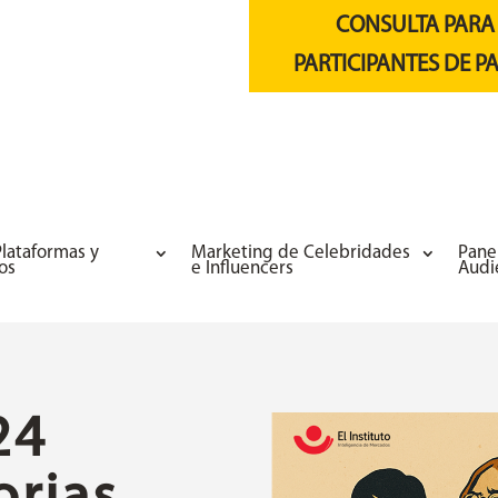
CONSULTA PARA
PARTICIPANTES DE P
lataformas y
Marketing de Celebridades
Pane
os
e Influencers
Audi
24