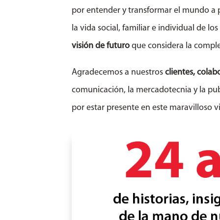
por entender y transformar el mundo a p
la vida social, familiar e individual de 
visión de futuro
que considera la compleji
Agradecemos a nuestros
clientes, colab
comunicación, la mercadotecnia y la pu
por estar presente en este maravilloso vi