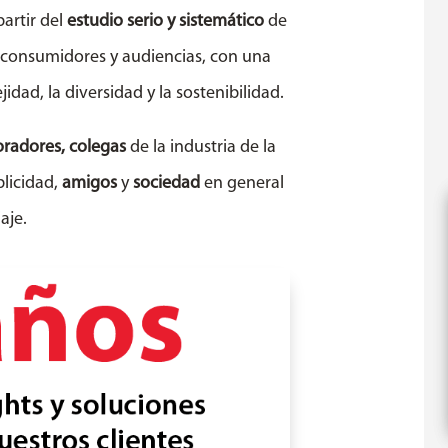
artir del
estudio serio y sistemático
de
los consumidores y audiencias, con una
dad, la diversidad y la sostenibilidad.
oradores, colegas
de la industria de la
blicidad,
amigos
y
sociedad
en general
aje.